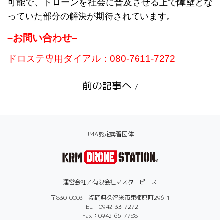
可能で、ドローンを社会に普及させる上で障壁とな
っていた部分の解決が期待されています。
–
お問い合わせ
–
ドロステ専用ダイアル：080-7611-7272
前の記事へ
/
JMA認定講習団体
運営会社／有限会社マスターピース
〒830-0003 福岡県久留米市東櫛原町296-1
TEL：0942-33-7272
Fax：0942-65-7788