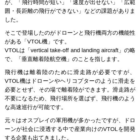
が、「飛行時間が短い」「速度が出せない」「広範
囲・長距離の飛行ができない」などの課題がありま
した。
そこで登場したのがドローンと飛行機両方の機能性
がある「VTOL機」です。
VTOLは「vertical take-off and landing aircraft」の略
で、「垂直離着陸航空機」のことを指します。
飛行機は離着陸のために滑走路が必要ですが、
VTOL機はドローンやヘリコプターのように滑走を
必要とせず、その場で離着陸ができます。滑走路が
不要になるため、飛行場所を選ばず、飛行機のよう
な高速巡行が可能です。
元々はオスプレイの軍用機が多かったですが、ドロ
ーンが社会に浸透する中で産業向けのVTOLを開発
する企業も出てきました。