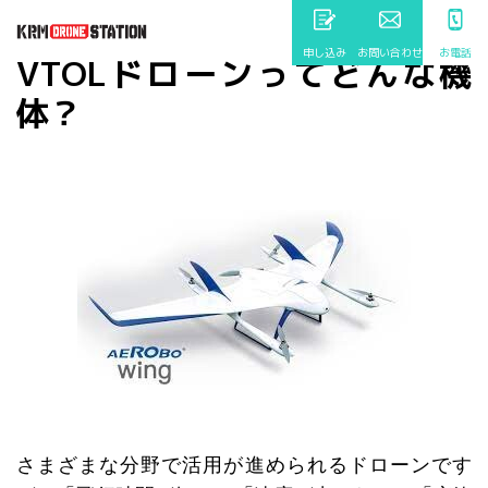
申し込み
お問い合わせ
お電話
VTOLドローンってどんな機
体？
さまざまな分野で活用が進められるドローンです