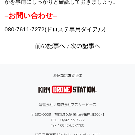
かを事前にしっかりと確認しておきましょう。
–
お問い合わせ
–
080-7611-7272(ドロステ専用ダイアル)
前の記事へ
次の記事へ
/
JMA認定講習団体
運営会社／有限会社マスターピース
〒830-0003 福岡県久留米市東櫛原町296-1
TEL：0942-33-7272
Fax：0942-65-7788
ドロステ専用ダイヤル：080-7611-7272