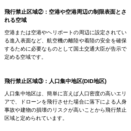
飛行禁止区域②：空港や空港周辺の制限表面とさ
れる空域
空港または空港やヘリポートの周辺に設定されてい
る進入表面など、航空機の離陸や着陸の安全を確保
するために必要なものとして国土交通大臣が告示で
定める空域です。
飛行禁止区域③：人口集中地区(DID地区)
人口集中地区は、簡単に言えば人口密度の高いエリ
アで、ドローンを飛行させた場合に落下による人身
事故や建物の損壊のリスクが高いことから飛行禁止
区域と定められています。