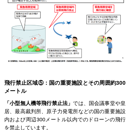
飛行禁止区域⑤：国の重要施設とその周囲約300
メートル
「小型無人機等飛行禁止法」
では、国会議事堂や皇
居、最高裁判所、原子力発電所などの国の重要施設
内および周辺300メートル以内でのドローンの飛行
を禁止しています。