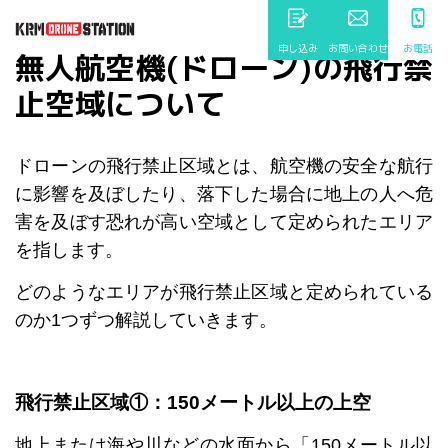
申し込み
お問い合わせ
お電話
無人航空機(ドローン)の飛行禁
止空域について
ドローンの飛行禁止区域とは、航空機の安全な航行
に影響を及ぼしたり、落下した場合に地上の人へ危
害を及ぼす恐れが高い空域として定められたエリア
を指します。
どのようなエリアが飛行禁止区域と定められている
のか1つずつ解説していきます。
飛行禁止区域①：150メートル以上の上空
地上または海や川などの水面から「150メートル以