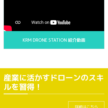
KRM DRONE STATION 紹介動画
産業に活かすドローンのスキ
ルを習得！
詳細はこちら