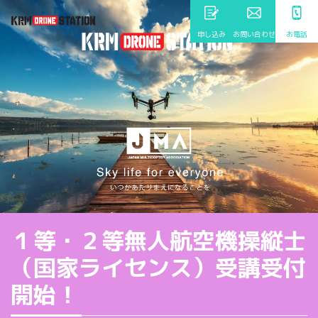
申し込み
お問い合わせ
お電話
１等・２等無人航空機操縦士
（国家ライセンス）受講受付
開始！