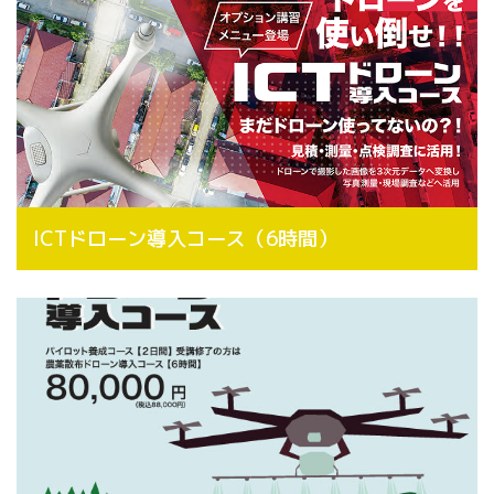
ICTドローン導入コース（6時間）